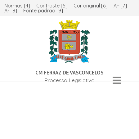
Normas [4]
Contraste [5]
Cor original [6]
A+ [7]
A- [8]
Fonte padrão [9]
CM FERRAZ DE VASCONCELOS
Processo Legislativo