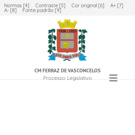
Normas [4]
Contraste [5]
Cor original [6]
A+ [7]
A- [8]
Fonte padrão [9]
CM FERRAZ DE VASCONCELOS
Processo Legislativo