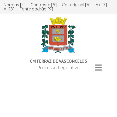
Normas [4]
Contraste [5]
Cor original [6]
A+ [7]
A- [8]
Fonte padrão [9]
CM FERRAZ DE VASCONCELOS
Processo Legislativo